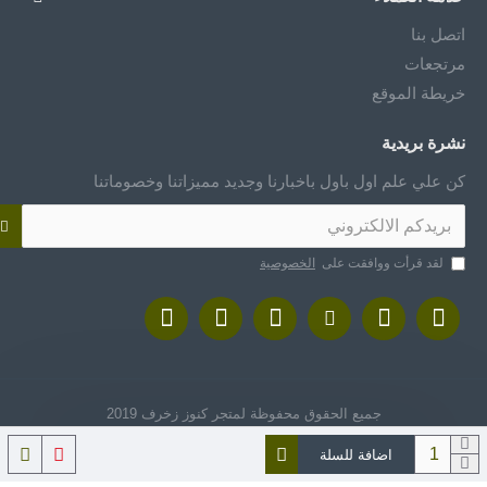
اتصل بنا
مرتجعات
خريطة الموقع
نشرة بريدية
كن علي علم اول باول باخبارنا وجديد مميزاتنا وخصوماتنا
لقد قرأت ووافقت على
الخصوصية
جميع الحقوق محفوظة لمتجر كنوز زخرف 2019
اضافة للسلة