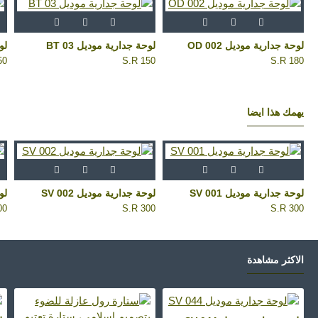
لوحة جدارية موديل OD 002
لوحة جدارية موديل BT 03
لوح
50
S.R 150
S.R 180
يهمك هذا ايضا
لوحة جدارية موديل SV 001
لوحة جدارية موديل SV 002
لوح
00
S.R 300
S.R 300
اﻻكثر مشاهدة