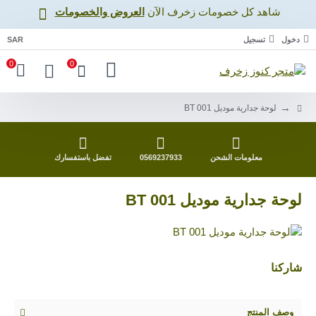
شاهد كل خصومات زخرف اﻵن
العروض والخصومات
دخول
تسجيل
SAR
0
0
لوحة جدارية موديل BT 001
معلومات الشحن
0569237933
تفضل باستفسارك
لوحة جدارية موديل BT 001
شاركنا
وصف المنتج