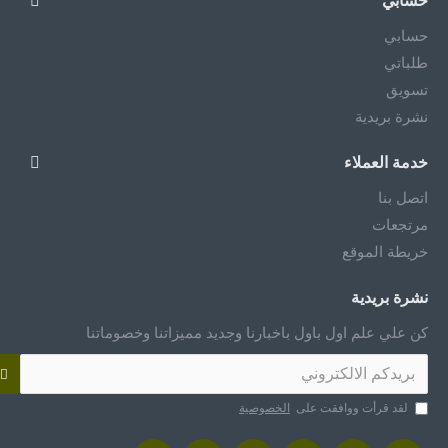
حسابي
حسابي
طلباتي
تسويق
نشرة بريدية
خدمة العملاء
اتصل بنا
مرتجعات
خريطة الموقع
نشرة بريدية
كن علي علم اول باول باخبارنا وجديد مميزاتنا وخصوماتنا
لقد قرأت ووافقت على
الخصوصية