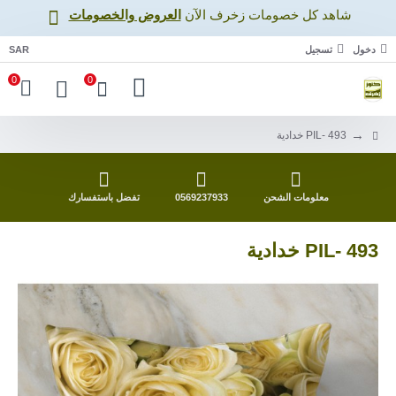
شاهد كل خصومات زخرف اﻵن
العروض والخصومات
دخول
تسجيل
SAR
0
0
PIL- 493 خدادية
معلومات الشحن
0569237933
تفضل باستفسارك
PIL- 493 خدادية