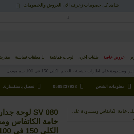
شاهد كل خصومات زخرف اﻵن
العروض والخصومات
ير
عروض خاصة
طلبات أخرى
لوحات قماشية
معلقات قماشية
مفارش
معلومات الشحن
0569237933
تفضل باستفسارك
خامة الكاتفاس وم
الكلي 150 في 100 سم موديل