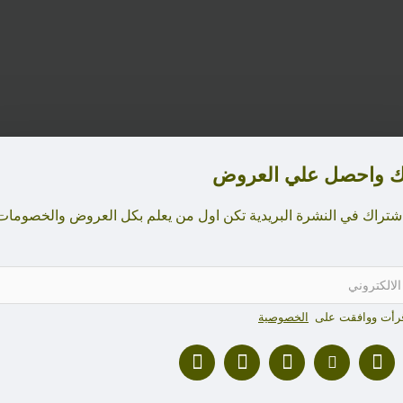
ك واحصل علي العروض
شتراك في النشرة البريدية تكن اول من يعلم بكل العروض والخصوما
قرأت ووافقت على
الخصوصية