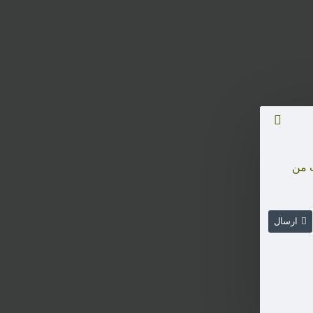
ت من
ارسال