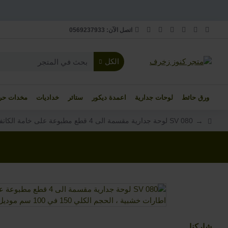
اتصل اﻵن: 0569237933
الكل
ورق حائط
لوحات جدارية
اعمدة ديكور
ستائر
خداديات
مخدات حر
SV 080 لوحة جدارية مقسمة الى 4 قطع مطبوعة على خامة الكاتفاس ومشدودة على اطارات خشبية ، الحجم الكلي 150 في 100 سم موديل
شاركنا