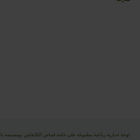
لوحة جدارية رباعية مطبوعة على خامة قماش الكانفاس ومصممة باح