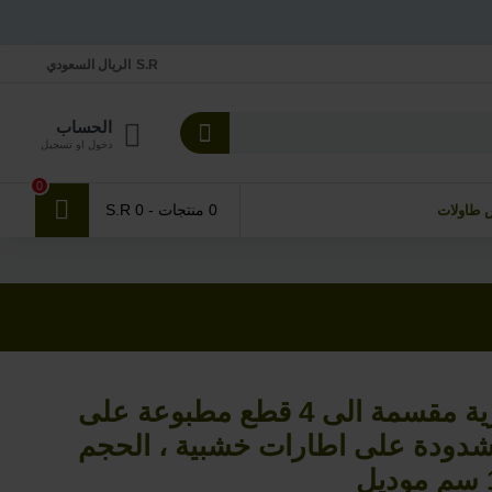
S.R
الريال السعودي
الحساب
دخول او تسجيل
0
0 منتجات - S.R 0
 طاولات
SV 080 لوحة جدارية مقسمة الى 4 قطع مطبوعة على
شدودة على اطارات خشبية ، الحجم