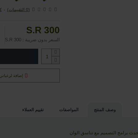
(0 التقييمات)
-
كت
S.R 300
السعر بدون ضريبة : S.R 300
إضافة لرغباتي
وصف المنتج
المواصفات
تقييم العملاء
دث برامج التصميم مع تناسق الوان