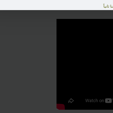
 ثانياً