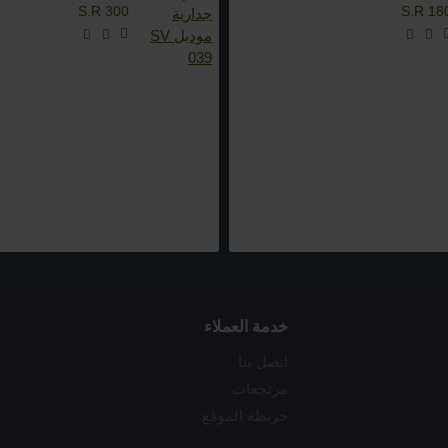
S.R 300
S.R 18
خدمة العملاء
اتصل بنا
مرتجعات
خريطة الموقع