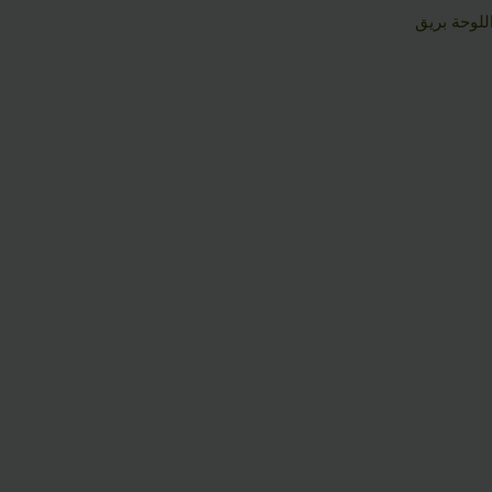
للوحة بريق